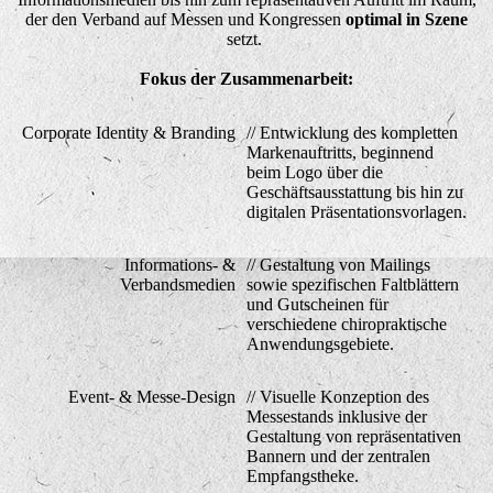
der den Verband auf Messen und Kongressen
optimal in Szene
setzt
.
Fokus der Zusammenarbeit:
Corporate Identity & Branding
// Entwicklung des kompletten
Markenauftritts, beginnend
beim Logo über die
Geschäftsausstattung bis hin zu
digitalen Präsentationsvorlagen.
Informations- &
// Gestaltung von Mailings
Verbandsmedien
sowie spezifischen Faltblättern
und Gutscheinen für
verschiedene chiropraktische
Anwendungsgebiete.
Event- & Messe-Design
// Visuelle Konzeption des
Messestands inklusive der
Gestaltung von repräsentativen
Bannern und der zentralen
Empfangstheke.