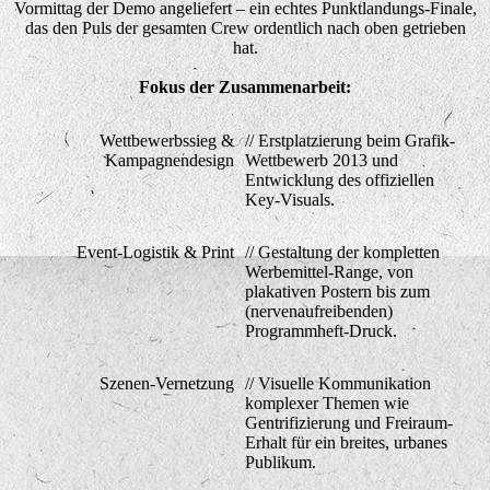
Vormittag der Demo angeliefert – ein echtes Punktlandungs-Finale,
das den Puls der gesamten Crew ordentlich nach oben getrieben
hat.
Fokus der Zusammenarbeit:
Wettbewerbssieg &
// Erstplatzierung beim Grafik-
Kampagnendesign
Wettbewerb 2013 und
Entwicklung des offiziellen
Key-Visuals.
Event-Logistik & Print
// Gestaltung der kompletten
Werbemittel-Range, von
plakativen Postern bis zum
(nervenaufreibenden)
Programmheft-Druck.
Szenen-Vernetzung
// Visuelle Kommunikation
komplexer Themen wie
Gentrifizierung und Freiraum-
Erhalt für ein breites, urbanes
Publikum.