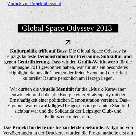
Zurück zur Projektübersicht
Global Space Odyssey 2013
Kulturpolitik trifft auf Bass:
Die Global Space Odyssey ist
Leipzigs lauteste
Demonstration für Freiräume, Subkultur und
gegen Gentrifizierung.
Dass wir den
Grafik-Wettbewerb
für die
Kampagne 2013 gewonnen haben, war für uns ein besonderes
Highlight, da uns die Themen der freien Szene und der Erhalt
kultureller Räume persönlich am Herzen liegen.
Wir durften die
visuelle Identität
für die „Musik-Karawane“
entwickeln und dabei die Energie einer Straßenparty mit der
Ernsthaftigkeit einer politischen Demonstration vereinen. Das
Ergebnis war ein
auffälliges Design
, das im gesamten Stadtbild
sichtbar war und die Solidarität der Leipziger Club- und
Kulturszene unterstrich
.
Das Projekt forderte uns bis zur letzten Sekunde:
Aufgrund von
Verzögerungen in der Druckerei wurden die Programmhefte erst am