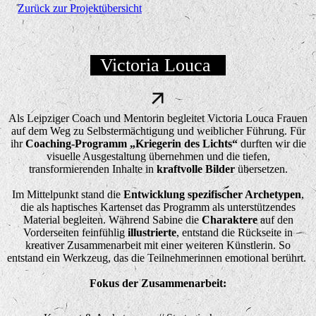
Zurück zur Projektübersicht
Victoria Louca
Als Leipziger Coach und Mentorin begleitet Victoria Louca Frauen
auf dem Weg zu Selbstermächtigung und weiblicher Führung. Für
ihr
Coaching-Programm „Kriegerin des Lichts“
durften wir die
visuelle Ausgestaltung übernehmen und die tiefen,
transformierenden Inhalte in
kraftvolle Bilder
übersetzen.
Im Mittelpunkt stand die
Entwicklung spezifischer Archetypen
,
die als haptisches Kartenset das Programm als unterstützendes
Material begleiten. Während Sabine die
Charaktere
auf den
Vorderseiten feinfühlig
illustrierte
, entstand die Rückseite in
kreativer Zusammenarbeit mit einer weiteren Künstlerin. So
entstand ein Werkzeug, das die Teilnehmerinnen emotional berührt
.
Fokus der Zusammenarbeit: