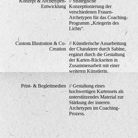
Konzept & Archetypen-
// Strategische
Entwicklung
Konzeptionierung der
verschiedenen Frauen-
Archetypen für das Coaching-
Programm „Kriegerin des
Lichts“.
Custom Illustration & Co-
// Künstlerische Ausarbeitung
Creation
der Charaktere durch Sabine,
ergänzt durch die Gestaltung
der Karten-Rückseiten in
Zusammenarbeit mit einer
weiteren Künstlerin.
Print- & Begleitmedien
// Gestaltung eines
hochwertigen Kartensets als
unterstützendes Material zur
Stärkung der inneren
Archetypen im Coaching-
Prozess.